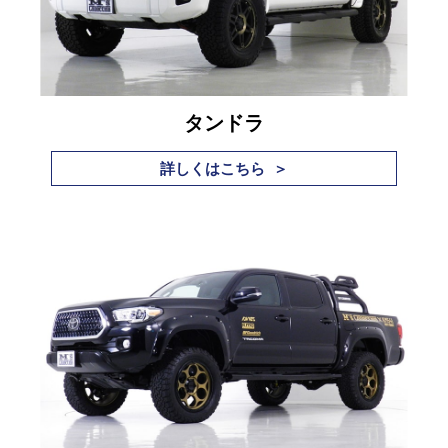
サービス・保証
買取のご案内
店舗情報
タンドラ
店舗情報
詳しくはこちら ＞
会社概要
トップメッセージ
スタッフ紹介
ブログ
イベント
ニュース
スタッフブログ