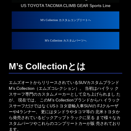
US TOYOTA TACOMA CLIMB GEAR Sports Line
M’s Collection カスタムコンプリートへ
M’s Collection カスタムパーツへ
M’s Collectionとは
エムズオートからリリースされているSUVカスタムブランド
M’s Collection（エムズコレクション）。 当初はハイラッ ク
スサーフ専門のカスタムメーカーとして立ち上げられまし た
が、 現在では、 このM’s Collectionブランドからハ イラック
スサーフだけではなくUSトヨタ逆輸入車SUVの FJクルーザ
ーや4ランナー、 更にはタンドラやタコマ等の 北米トヨタか
ら発売されているピックアップトラックに至る まで様々なカ
スタムパーツやこれらのコンプリートカーが販 売されており
ます。