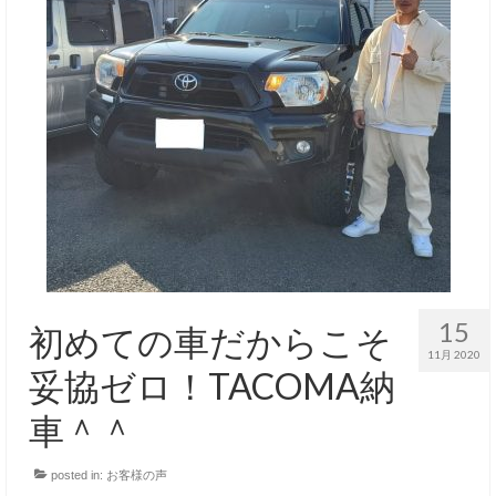
15
初めての車だからこそ
11月 2020
妥協ゼロ！TACOMA納
車＾＾
posted in:
お客様の声