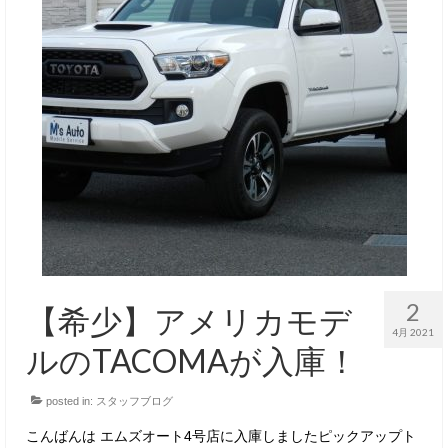
2
【希少】アメリカモデ
4月 2021
ルのTACOMAが入庫！
posted in:
スタッフブログ
こんばんは エムズオート4号店に入庫しましたピックアップト