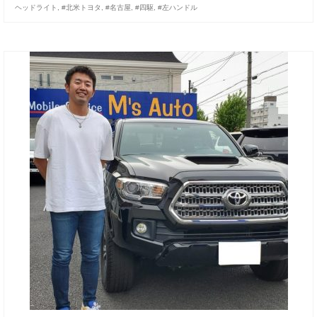
ヘッドライト
,
#北米トヨタ
,
#名古屋
,
#四駆
,
#左ハンドル
お客様の声
お問い合わせ
メールフォーム
電話はこちら