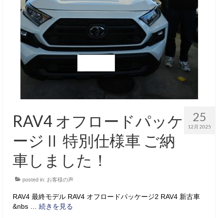
25
RAV4 オフロードパッケ
12月 2025
ージⅡ 特別仕様車 ご納
車しました！
posted in:
お客様の声
RAV4 最終モデル RAV4 オフロードパッケージ2 RAV4 新古車
&nbs …
続きを見る