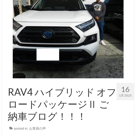
16
RAV4 ハイブリッド オフ
1月 2025
ロードパッケージⅡ ご
納車ブログ！！！
posted in:
お客様の声