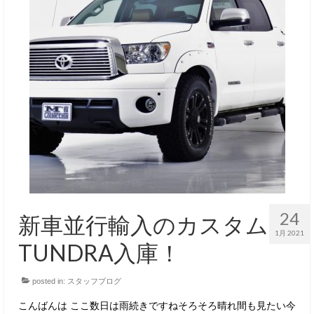
24
新車並行輸入のカスタム
1月 2021
TUNDRA入庫！
posted in:
スタッフブログ
こんばんは ここ数日は雨続きですねそろそろ晴れ間も見たい今