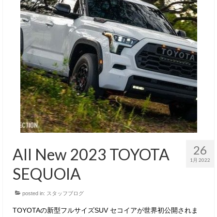
26
All New 2023 TOYOTA
1月 2022
SEQUOIA
posted in:
スタッフブログ
TOYOTAの新型フルサイズSUV セコイアが世界初公開されま