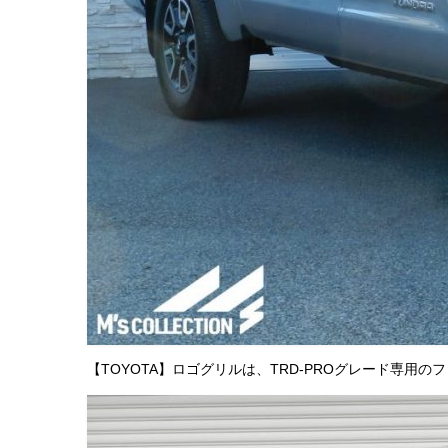
【TOYOTA】ロゴグリルは、TRD-PROグレード専用の