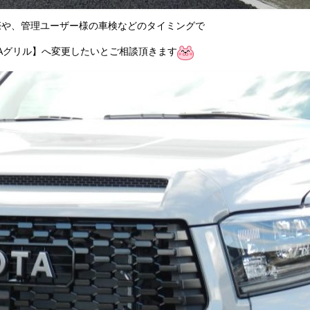
際や、管理ユーザー様の車検などのタイミングで
TAグリル】へ変更したいとご相談頂きます