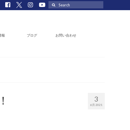
Search
for:
情報
ブログ
お問い合わせ
！
3
6月 2021