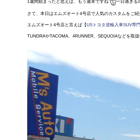
1週間始まったと思えば、もう週末ですね
一日過ぎる
さて、本日はエムズオート4号店で人気のカスタムをご紹
エムズオート4号店と言えば【
USトヨタ逆輸入車SUV専
TUNDRAやTACOMA、4RUNNER、SEQUOIAなどを