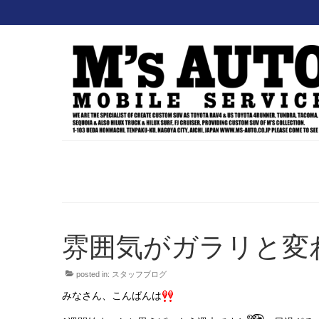
雰囲気がガラリと変わ
posted in:
スタッフブログ
みなさん、こんばんは