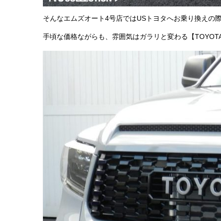
そんなエムズオート4号店ではUSトヨタへお乗り換えの
手頃な価格ながらも、雰囲気はガラリと変わる【TOYO