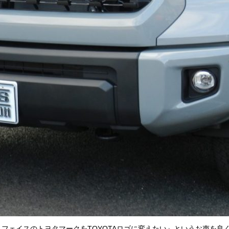
フェイスのトヨタマークをTOYOTAロゴに変えたい』というお声を良