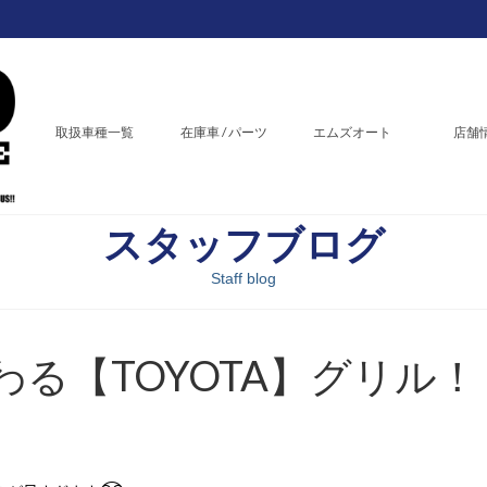
取扱車種一覧
在庫車 / パーツ
エムズオート
店舗
スタッフブログ
Staff blog
る【TOYOTA】グリル！