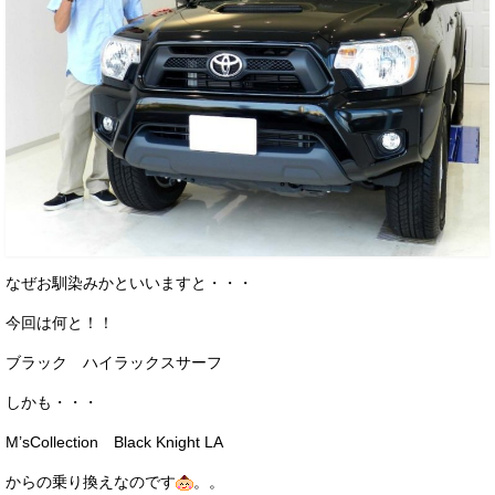
なぜお馴染みかといいますと・・・
今回は何と！！
ブラック ハイラックスサーフ
しかも・・・
M’sCollection Black Knight LA
からの乗り換えなのです
。。