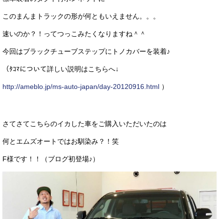
このまんまトラックの形が何ともいえません。。。
速いのか？！ってつっこみたくなりますね＾＾
今回はブラックチューブステップにトノカバーを装着♪
（ﾀｺﾏについて詳しい説明はこちらへ↓
http://ameblo.jp/ms-auto-japan/day-20120916.html
）
さてさてこちらのイカした車をご購入いただいたのは
何とエムズオートではお馴染み？！笑
F様です！！（ブログ初登場♪）