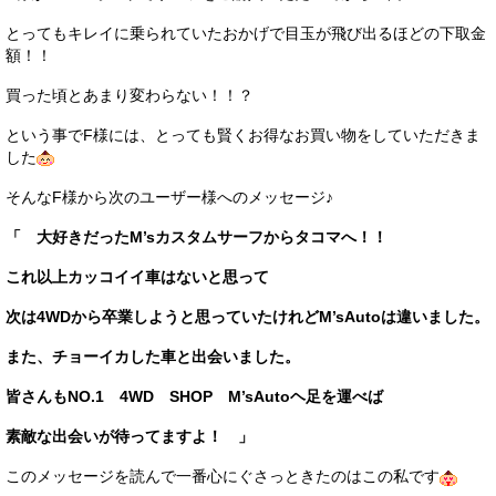
とってもキレイに乗られていたおかげで目玉が飛び出るほどの下取金
額！！
買った頃とあまり変わらない！！？
という事でF様には、とっても賢くお得なお買い物をしていただきま
した
そんなF様から次のユーザー様へのメッセージ♪
「 大好きだったM’sカスタムサーフからタコマへ！！
これ以上カッコイイ車はないと思って
次は4WDから卒業しようと思っていたけれどM’sAutoは違いました。
また、チョーイカした車と出会いました。
皆さんもNO.1 4WD SHOP M’sAutoヘ足を運べば
素敵な出会いが待ってますよ！ 」
このメッセージを読んで一番心にぐさっときたのはこの私です