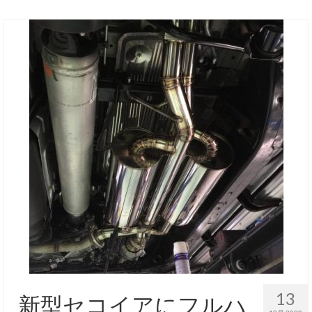
13
新型セコイアにフルハ