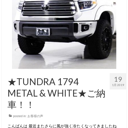
19
★TUNDRA 1794
1月 2019
METAL & WHITE★ご納
車！！
posted in:
お客様の声
こんばんは 最近またさらに風が強く冷たくなってきましたね