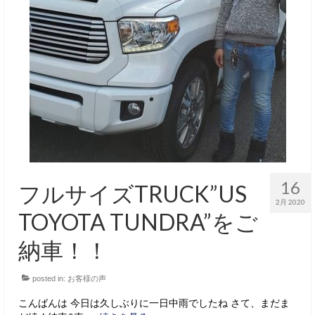
16
フルサイズTRUCK”US
2月 2020
TOYOTA TUNDRA”をご
納車！！
posted in:
お客様の声
こんばんは 今日は久しぶりに一日中雨でしたね さて、まだま