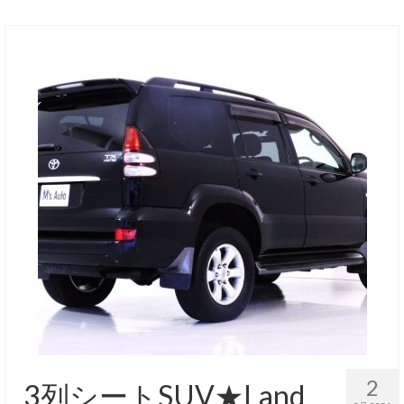
お客様の声
お問い合わせ
メールフォーム
電話はこちら
2
3列シートSUV★Land