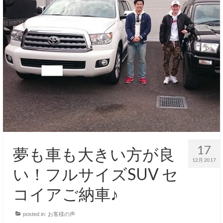
17
夢も車も大きい方が良
12月 2017
い！フルサイズSUV セ
コイアご納車♪
posted in:
お客様の声