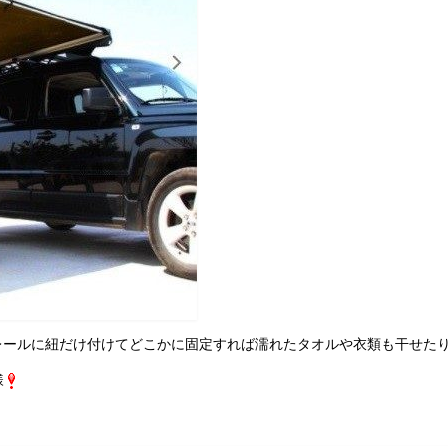
ールに紐だけ付けてどこかに固定すれば濡れたタオルや衣類も干せたり
様