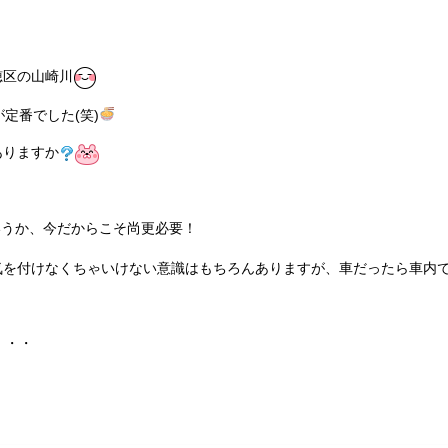
穂区の山崎川
定番でした(笑)
ありますか
いうか、今だからこそ尚更必要！
気を付けなくちゃいけない意識はもちろんありますが、車だったら車内
・・・