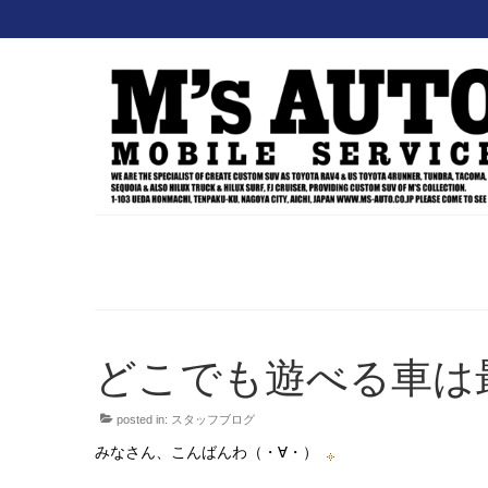
どこでも遊べる車は最高
posted in:
スタッフブログ
みなさん、こんばんわ（・∀・）