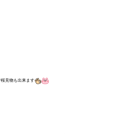
で桜見物も出来ます