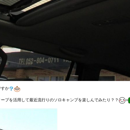
ですか
タープを活用して最近流行りのソロキャンプを楽しんでみたり？？