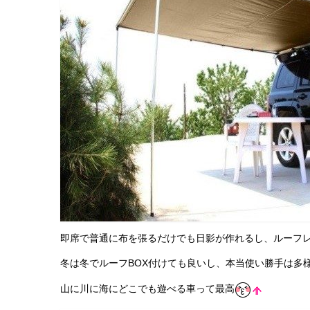
即席で普通に布を張るだけでも日影が作れるし、ルーフレ
冬は冬でルーフBOX付けても良いし、本当使い勝手は多
山に川に海にどこでも遊べる車って最高