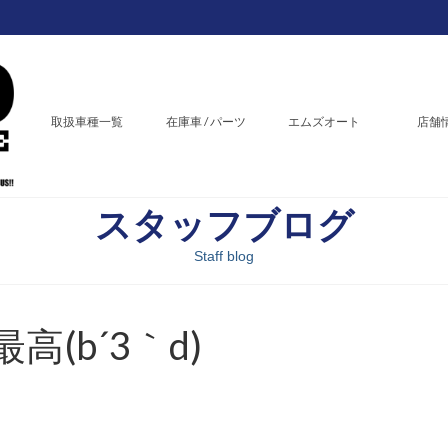
取扱車種一覧
在庫車 / パーツ
エムズオート
店舗
スタッフブログ
Staff blog
(b´3｀d)