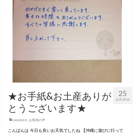
25
★お手紙&お土産ありが
12月 2016
とうございます★
posted in:
お客様の声
こんばんは 今日も良いお天気でしたね 【沖縄に遊びに行って