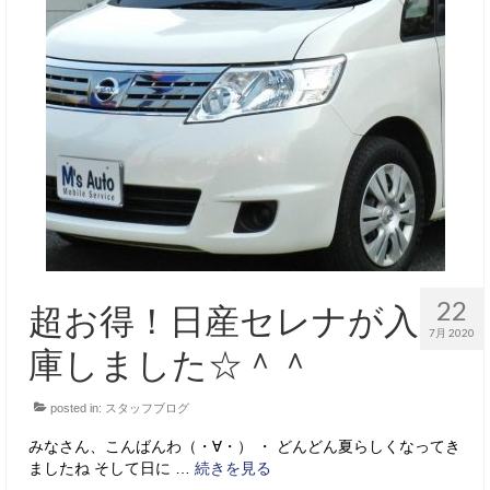
22
超お得！日産セレナが入
7月 2020
庫しました☆＾＾
posted in:
スタッフブログ
みなさん、こんばんわ（・∀・） ・ どんどん夏らしくなってき
ましたね そして日に …
続きを見る