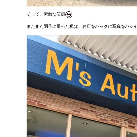
そして、素敵な笑顔
またまた調子に乗った私は、お店をバックに写真をパシ