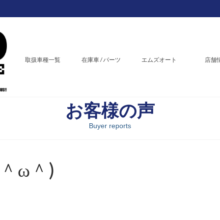
取扱車種一覧
在庫車 / パーツ
エムズオート
店舗
お客様の声
Buyer reports
＾ω＾)