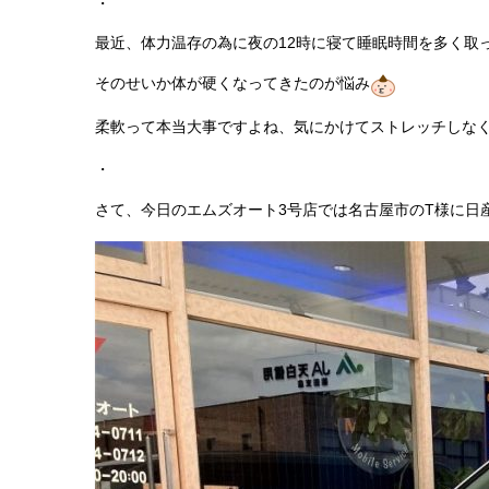
・
最近、体力温存の為に夜の12時に寝て睡眠時間を多く取
そのせいか体が硬くなってきたのが悩み
柔軟って本当大事ですよね、気にかけてストレッチしな
・
さて、今日のエムズオート3号店では名古屋市のT様に日