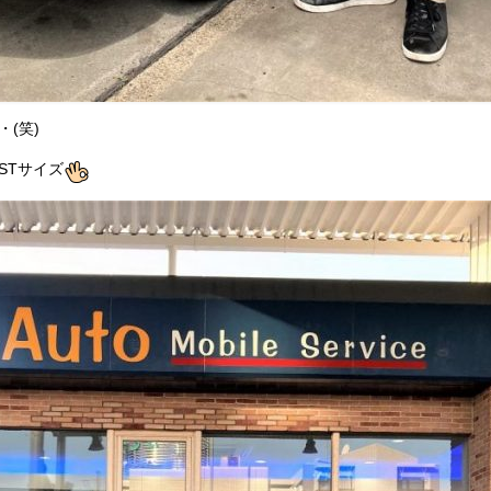
(笑)
STサイズ