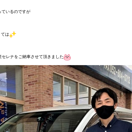
っているのですが
くては
産セレナをご納車させて頂きました