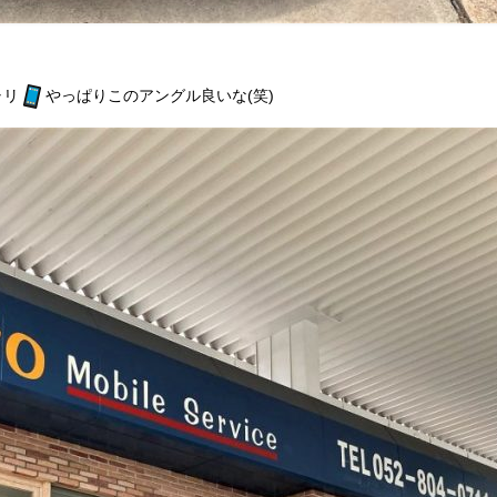
ャリ
やっぱりこのアングル良いな(笑)