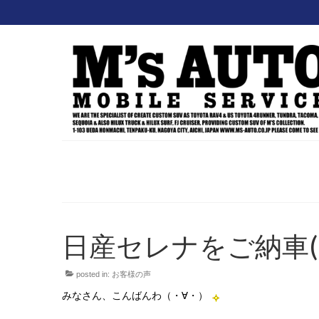
日産セレナをご納車(
posted in:
お客様の声
みなさん、こんばんわ（・∀・）