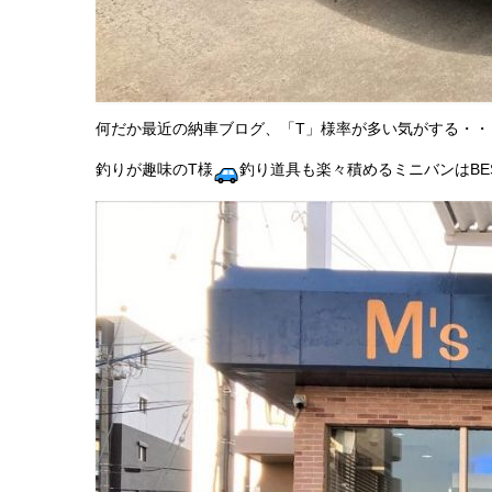
何だか最近の納車ブログ、「T」様率が多い気がする・・・
釣りが趣味のT様
釣り道具も楽々積めるミニバンはBE