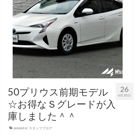
26
50プリウス前期モデル
6月 2021
☆お得なＳグレードが入
庫しました＾＾
posted in:
スタッフブログ