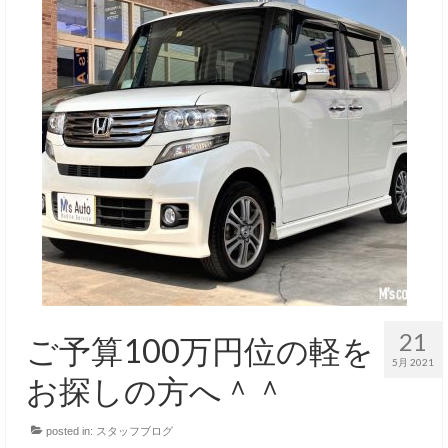
21
ご予算100万円位の軽を
5月 2021
お探しの方へ＾＾
posted in:
スタッフブログ