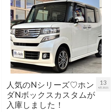
13
人気のNシリーズ♡ホン
4月 2021
ダNボックスカスタムが
入庫しました！