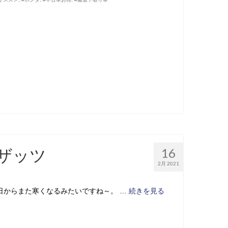
ザッツ
16
2月 2021
今日からまた寒くなるみたいですね～。 …
続きを見る