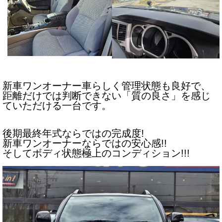
新車ワンオーナー車らしく管理状態も良好で、
距離だけでは判断できない「質の良さ」を感じ
ていただける一台です。
後期最終年式ならではの完成度!
新車ワンオーナーならではの安心感!!
そしてボディ状態極上のコンディション!!!