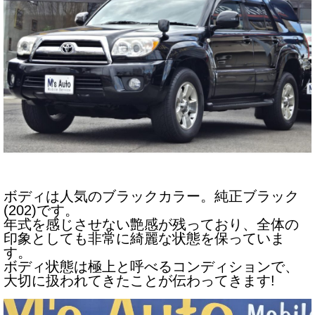
お客様の声
お問い合わせ
メールフォーム
電話はこちら
ボディは人気のブラックカラー。純正ブラック
(202)です。
年式を感じさせない艶感が残っており、全体の
印象としても非常に綺麗な状態を保っていま
す。
ボディ状態は極上と呼べるコンディションで、
大切に扱われてきたことが伝わってきます!