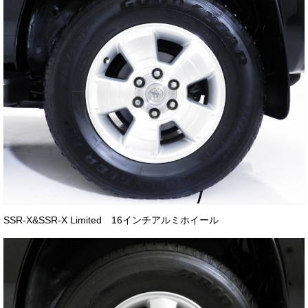
SSR-X&SSR-X Limited 16インチアルミホイール