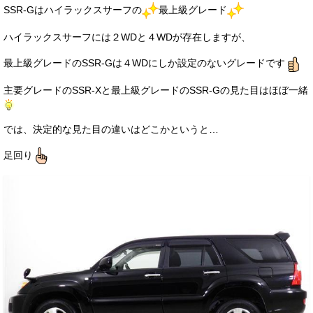
SSR-Gはハイラックスサーフの
最上級グレード
ハイラックスサーフには２WDと４WDが存在しますが、
最上級グレードのSSR-Gは４WDにしか設定のないグレードです
主要グレードのSSR-Xと最上級グレードのSSR-Gの見た目はほぼ一緒
では、決定的な見た目の違いはどこかというと…
足回り