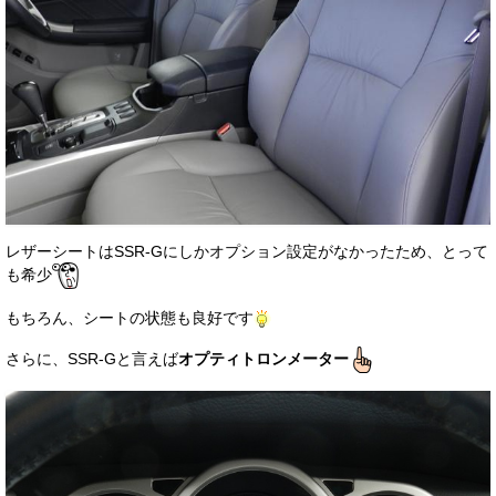
レザーシートはSSR-Gにしかオプション設定がなかったため、とって
も希少
もちろん、シートの状態も良好です
さらに、SSR-Gと言えば
オプティトロンメーター