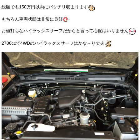
総額でも150万円以内にバッチリ収まります
もちろん車両状態は非常に良好
お値打ちなハイラックスサーフだからと言って心配はいりません
2700ccで4WDのハイラックスサーフはかな～り丈夫