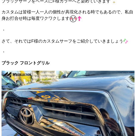
ブラックサーフをベースにF様カラーへと染めていきます
お客様の声
カスタムは皆様一人一人の個性が具現化される時でもあるので、私自
身お打合せ時は毎度ワクワクします
お問い合わせ
・
メールフォーム
さて、それではF様のカスタムサーフをご紹介していきましょう
電話はこちら
・
ブラック フロントグリル