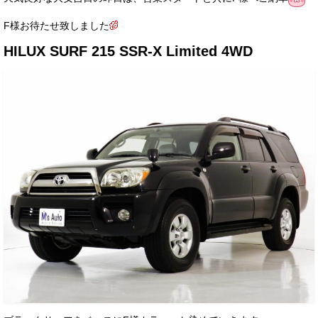
サービス・保証
F様お待たせ致しました
買取のご案内
HILUX SURF 215 SSR-X Limited 4WD
店舗情報
店舗情報
会社概要
トップメッセージ
スタッフ紹介
ブログ
イベント
ニュース
スタッフブログ