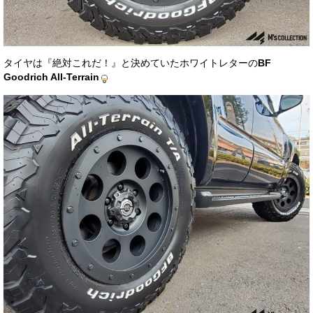
タイヤは『絶対これだ！』と決めていたホワイトレターの
BF
Goodrich All-Terrain