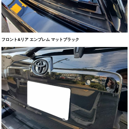
フロント&リア エンブレム マットブラック