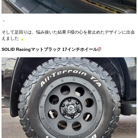
・
そして足回りは、悩み抜いた結果 F様の心を射止めたデザインに出会
えました
SOLID Racingマットブラック 17インチホイール