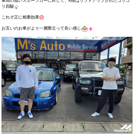
車高の低いスポーツカーに対して、K様はリフトアップされたゴリゴ
リ四駆
これぞ正に相乗効果
お互いのお車がより一層際立って良い感じ