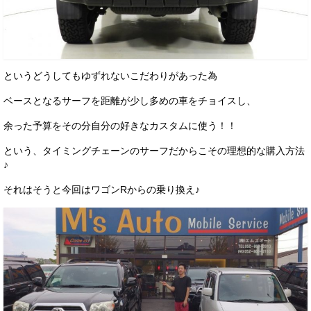
というどうしてもゆずれないこだわりがあった為
ベースとなるサーフを距離が少し多めの車をチョイスし、
余った予算をその分自分の好きなカスタムに使う！！
という、タイミングチェーンのサーフだからこその理想的な購入方法
♪
それはそうと今回はワゴンRからの乗り換え♪