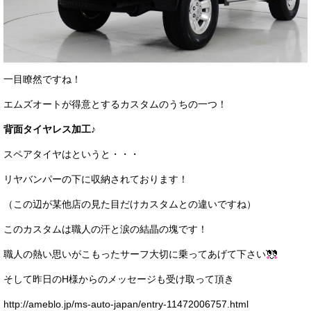
一目瞭然ですね！
エムズオートが得意とするカスタムのうちの一つ！
背面タイヤレス加工♪
スペアタイヤはというと・・・
リヤバンパーの下に収納されております！
（この辺が某他店の見た目だけカスタムとの違いですね）
このカスタムは職人の汗と涙の結晶の塊です！
職人の熱い思いがこもったサーフ大切に乗ってあげて下さい
そして昨日のH様からのメッセージも受け取って頂き
http://ameblo.jp/ms-auto-japan/entry-11472006757.html