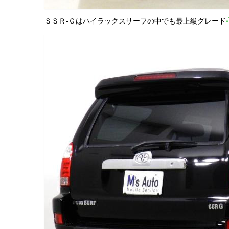
ＳＳＲ-Ｇはハイラックスサーフの中でも最上級グレード