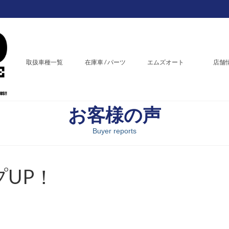
取扱車種一覧
在庫車 / パーツ
エムズオート
店舗
お客様の声
Buyer reports
プUP！