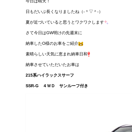
今日は晴天！
日もだいぶ長くなりましたね（‐＾▽＾‐）
夏が近づいていると思うとワクワクします
さて今日はGW明けの先週末に
納車したO様のお車をご紹介
素晴らしい天気に恵まれ納車日和
納車させていただいたお車は
215系ハイラックスサーフ
SSR-G ４ＷＤ サンルーフ付き