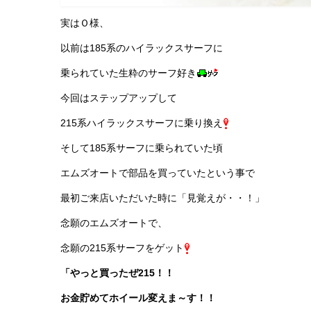
実はＯ様、
以前は185系のハイラックスサーフに
乗られていた生粋のサーフ好き
今回はステップアップして
215系ハイラックスサーフに乗り換え
そして185系サーフに乗られていた頃
エムズオートで部品を買っていたという事で
最初ご来店いただいた時に「見覚えが・・！」
念願のエムズオートで、
念願の215系サーフをゲット
「やっと買ったぜ215！！
お金貯めてホイール変えま～す！！