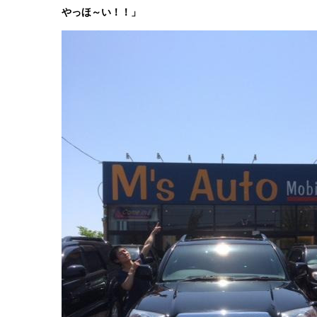
やっほ～い！！」