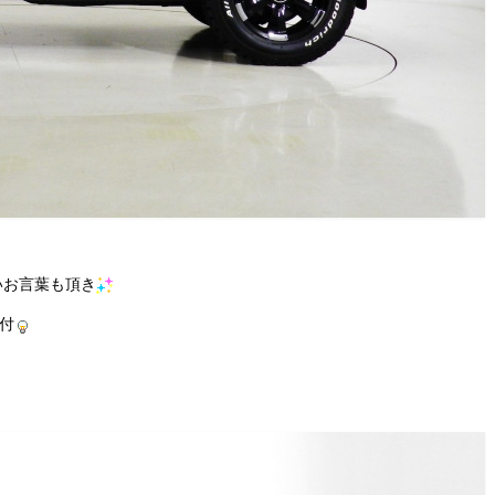
いお言葉も頂き
付