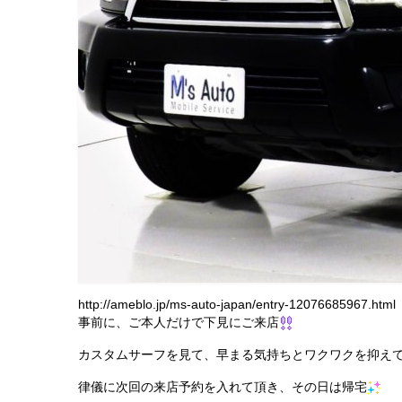
http://ameblo.jp/ms-auto-japan/entry-12076685967.html
事前に、ご本人だけで下見にご来店
カスタムサーフを見て、早まる気持ちとワクワクを抑え
律儀に次回の来店予約を入れて頂き、その日は帰宅