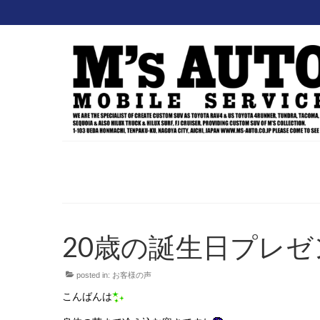
20歳の誕生日プレ
posted in:
お客様の声
こんばんは