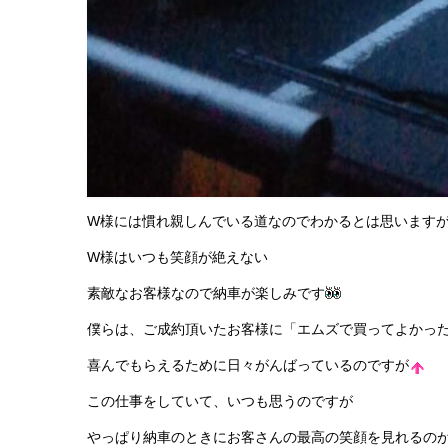
W様には慣れ親しんでいる道なのでわかるとは思います
W様はいつも笑顔が絶えない
素敵なお客様なので納車が楽しみです
僕らは、ご成約頂いたお客様に「エムズで買ってよかっ
喜んでもらえるために日々がんばっているのですが
この仕事をしていて、いつも思うのですが
やっぱり納車のときにお客さんの最高の笑顔を見れるの