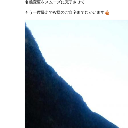
名義変更をスムーズに完了させて
もう一度爆走でW様のご自宅までむかいます