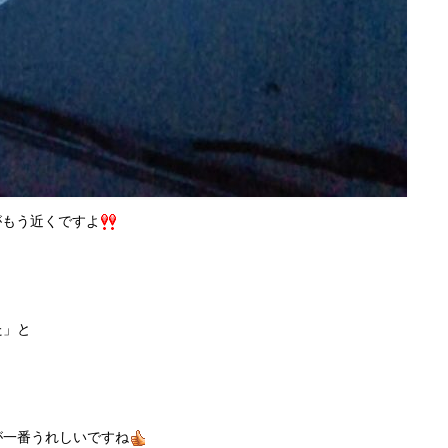
がもう近くですよ
た」と
が一番うれしいですね