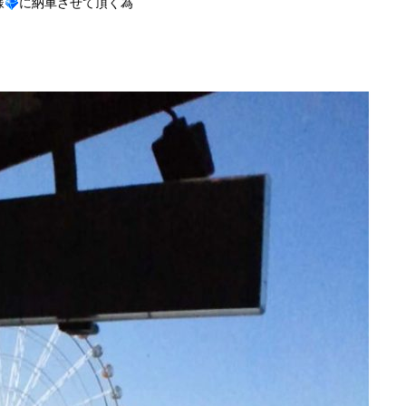
様
に納車させて頂く為