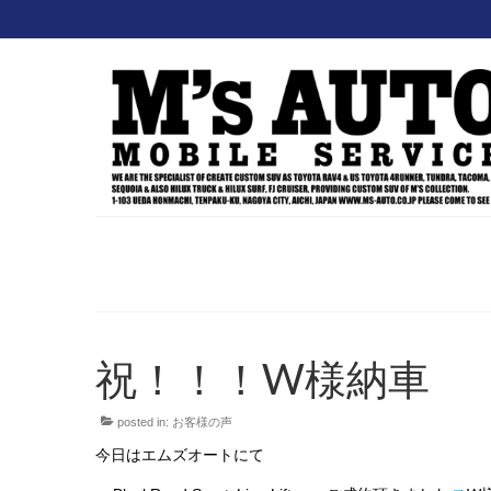
祝！！！W様納車
posted in:
お客様の声
今日はエムズオートにて