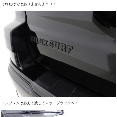
それだけではありませんよ＾０＾
エンブレムはあえて残してマットブラックヘ！