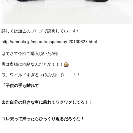
詳しくは過去のブログで説明しています♪
http://ameblo.jp/ms-auto-japan/day-20130627.html
はてさて今回ご購入頂いたA様、
実は奥様に内緒なんだとか！！！
ワ、ワイルドすぎるヽ((◎д◎ ))ゝ！！！
「子供の手も離れて
また自分の好きな車に乗れてワクワクしてる！！
コレ乗って帰ったらひっくり返るだろうな！