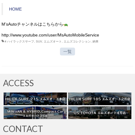
HOME
M’sAutoチャンネルはこちらから
http://www.youtube.com/user/MsAutoMobileService
＃ハイラックスサーフ
,
SUV
,
エムズオート
,
エムズコレクション
,
納車
一覧
ACCESS
CONTACT