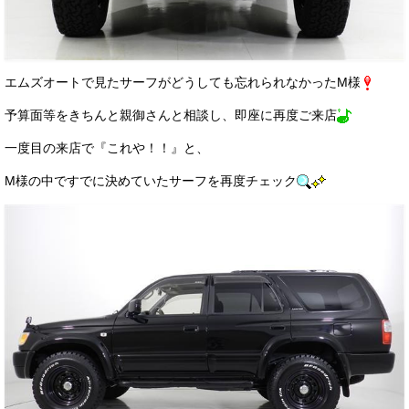
お客様の声
お問い合わせ
エムズオートで見たサーフがどうしても忘れられなかったM様
メールフォーム
予算面等をきちんと親御さんと相談し、即座に再度ご来店
電話はこちら
一度目の来店で『これや！！』と、
M様の中ですでに決めていたサーフを再度チェック