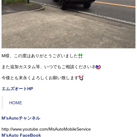
M様、この度はありがとうございました
また追加カスタム等、いつでもご相談くださいネ
今後とも末永くよろしくお願い致します
エムズオートHP
HOME
M’sAutoチャンネル
http://www.youtube.com/MsAutoMobileService
M’sAuto FaceBook