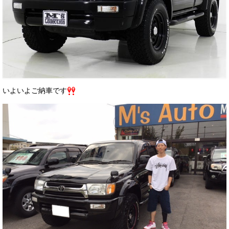
いよいよご納車です