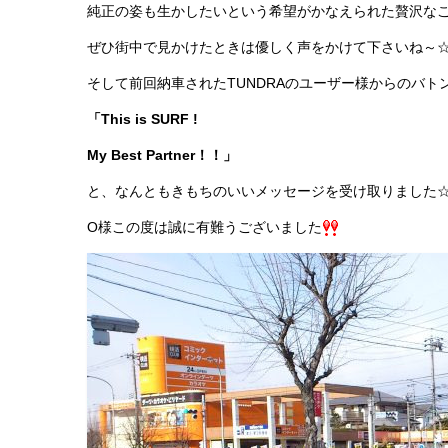
純正の姿も生かしたいという希望がかなえられた贅沢なこ
ぜひ街中で見かけたときは優しく声をかけて下さいね～
そして前回納車されたTUNDRAのユーザー様からのバト
「This is SURF !
My Best Partner！！」
と、なんともきもちのいいメッセージを受け取りました
O様この度は誠に有難うございました