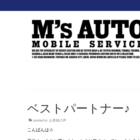
ベストパートナー♪
posted in:
お客様の声
こんばんは☆