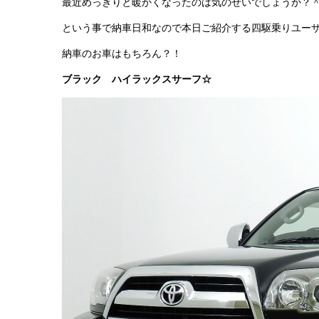
最近めっきりと暖かくなったのは気のせいでしょうか？
という事で納車日和なので本日ご紹介する四駆乗りユー
納車のお車はもちろん？！
ブラック ハイラックスサーフ☆