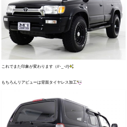
これでまた印象が変わります（//･_･//)
もちろんリアビューは背面タイヤレス加工