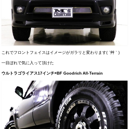
これでフロントフェイスはイメージがガラリと変わります( ´艸｀)
一目ぼれで気に入って頂けた
ウルトラゴライアス17インチ×BF Goodrich All-Terrain