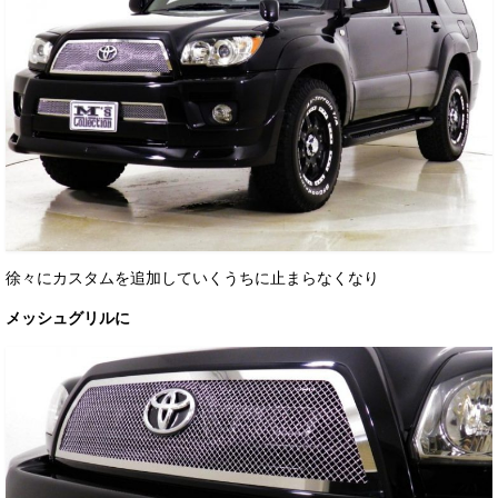
お客様の声
お問い合わせ
メールフォーム
電話はこちら
徐々にカスタムを追加していくうちに止まらなくなり
メッシュグリルに