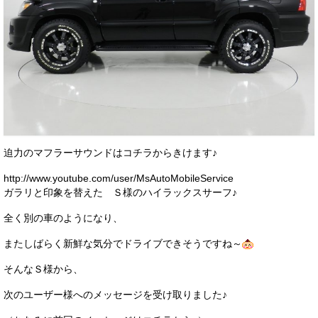
迫力のマフラーサウンドはコチラからきけます♪
http://www.youtube.com/user/MsAutoMobileService
ガラリと印象を替えた Ｓ様のハイラックスサーフ♪
全く別の車のようになり、
またしばらく新鮮な気分でドライブできそうですね～
そんなＳ様から、
次のユーザー様へのメッセージを受け取りました♪