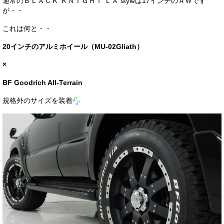
通常のＢＬＡＣＫ ＫＮＩＧＨＴ ＬＡ styleは17インチのＡＷです
が・・
これは何と・・
20インチのアルミホイール（MU-02Gliath）
×
BF Goodrich All-Terrain
規格外のサイズを装着