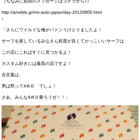
（ちなみに前回のメッセージはコチラから♪）
http://ameblo.jp/ms-auto-japan/day-20120805.html
↓
「さらにワイルドな俺がバトンうけとりましたよ！
サーフを探しているみなさん程度が良くてかっこいいサーフは
この店にこればすぐに見つかるよ！
カスタム好きには最高の店ですよ！
合言葉は、
男は黙って4ＷＤ でしょ！
さあ、みんな4ＷＤ乗ろうぜ！！」