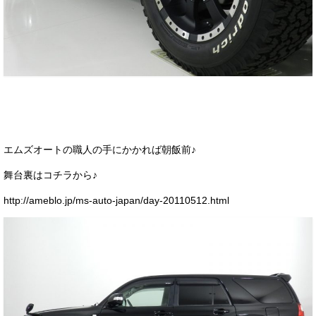
エムズオートの職人の手にかかれば朝飯前♪
舞台裏はコチラから♪
http://ameblo.jp/ms-auto-japan/day-20110512.html