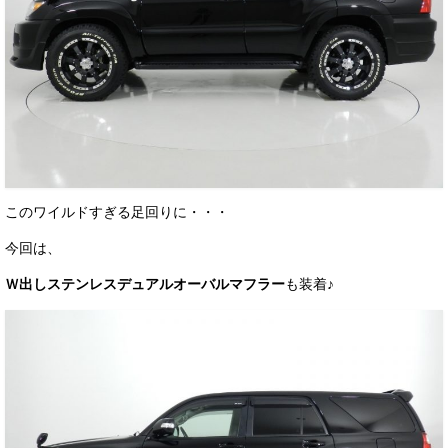
このワイルドすぎる足回りに・・・
今回は、
Ｗ出しステンレスデュアルオーバルマフラー
も装着♪