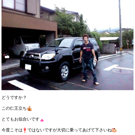
お客様の声
お問い合わせ
メールフォーム
電話はこちら
どうですか？
この仁王立ち
とてもお似合いです
今度こそは
ではないですが大切に乗ってあげて下さいね