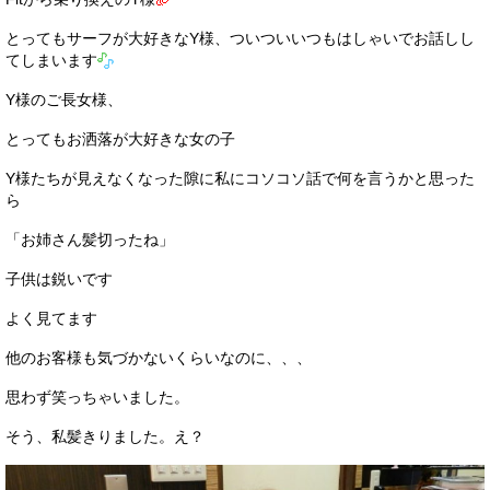
お客様の声
とってもサーフが大好きなY様、ついついいつもはしゃいでお話しし
てしまいます
お問い合わせ
Y様のご長女様、
メールフォーム
とってもお洒落が大好きな女の子
電話はこちら
Y様たちが見えなくなった隙に私にコソコソ話で何を言うかと思った
ら
「お姉さん髪切ったね」
子供は鋭いです
よく見てます
他のお客様も気づかないくらいなのに、、、
思わず笑っちゃいました。
そう、私髪きりました。え？