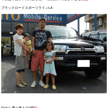
サービス・保証
ブラックロードスポーツラインLA
買取のご案内
店舗情報
店舗情報
会社概要
トップメッセージ
スタッフ紹介
ブログ
イベント
ニュース
スタッフブログ
Fitから乗り換えのY様