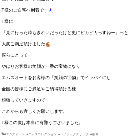
T様のご自宅へ到着です
T様に、
『見に行った時もきれいだったけど更にピカピカっすねー』っと
大変ご満足頂けました
僕らにとって
やはりお客様の笑顔が一番の宝物になり
エムズオートをお客様の『笑顔の宝物』でイッパイにし
全国の皆様にご満足やご納得頂ける様
頑張っていきますので
これからも宜しくお願いします。
T様この度は本当に有難うございました。
#エムズオート
,
#エムズコレクション
,
#ハイラックスサーフ
,
#納車