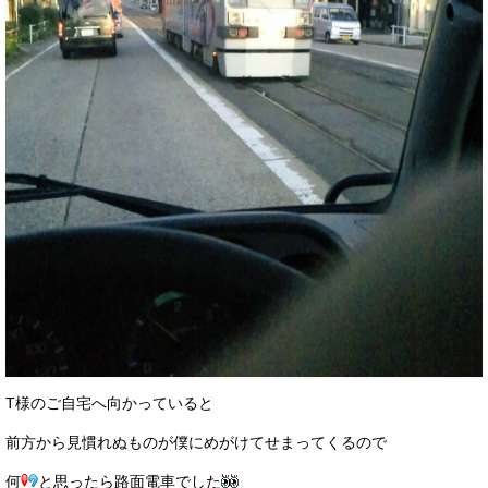
T様のご自宅へ向かっていると
前方から見慣れぬものが僕にめがけてせまってくるので
何
と思ったら路面電車でした