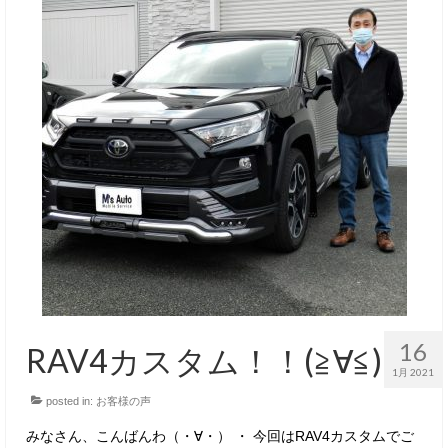
16
RAV4カスタム！！(≧∀≦)
1月 2021
posted in:
お客様の声
みなさん、こんばんわ（・∀・） ・ 今回はRAV4カスタムでご