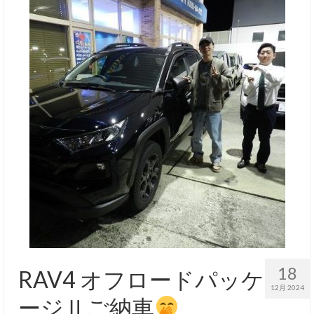
18
RAV4 オフロードパッケ
12月 2024
ージⅡご納車