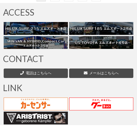
稿
ACCESS
の
ペ
ー
ジ
CONTACT
送
電話はこちらへ
メールはこちらへ
り
LINK