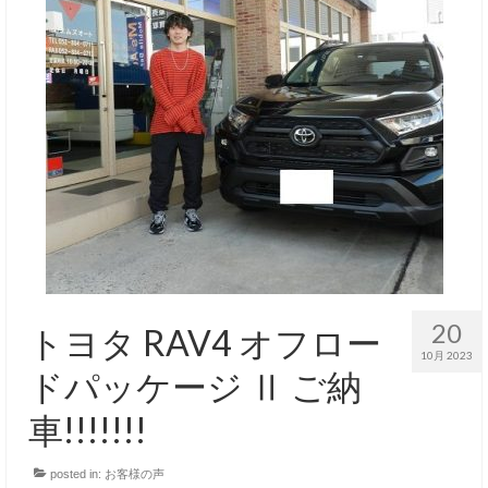
20
トヨタ RAV4 オフロー
10月 2023
ドパッケージ Ⅱ ご納
車!!!!!!!
posted in:
お客様の声