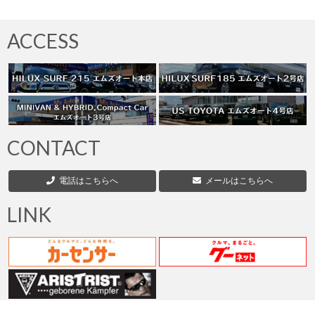
お客様の声
ACCESS
お問い合わせ
メールフォーム
電話はこちら
CONTACT
電話はこちらへ
メールはこちらへ
LINK