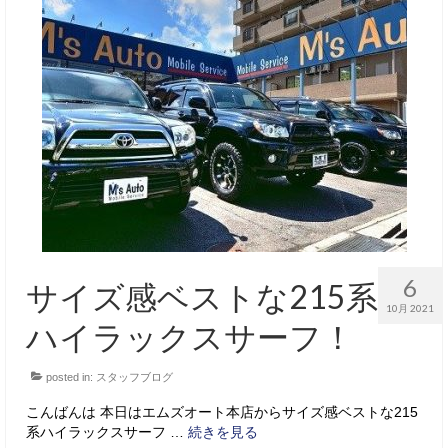
6
サイズ感ベストな215系
10月 2021
ハイラックスサーフ！
posted in:
スタッフブログ
こんばんは 本日はエムズオート本店からサイズ感ベストな215
系ハイラックスサーフ …
続きを見る