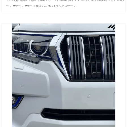
ーフ
,
#サーフ
,
#サーフカスタム
,
#ハイラックスサーフ