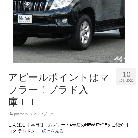
10
アピールポイントはマ
10月 2021
フラー！プラド入
庫！！
posted in:
スタッフブログ
こんばんは 本日はエムズオート4号店のNEW FACEをご紹介 ト
ヨタ ランドク …
続きを見る