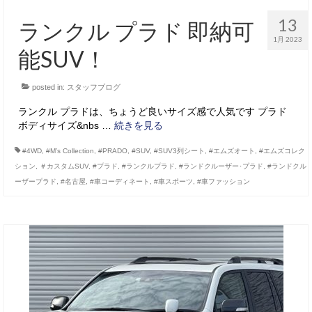
13
ランクル プラド 即納可
1月 2023
能SUV！
posted in:
スタッフブログ
ランクル プラドは、ちょうど良いサイズ感で人気です プラド
ボディサイズ&nbs …
続きを見る
#4WD
,
#M’s Collection
,
#PRADO
,
#SUV
,
#SUV3列シート
,
#エムズオート
,
#エムズコレク
ション
,
＃カスタムSUV
,
#プラド
,
#ランクルプラド
,
#ランドクルーザー･プラド
,
#ランドクル
ーザープラド
,
#名古屋
,
#車コーディネート
,
#車スポーツ
,
#車ファッション