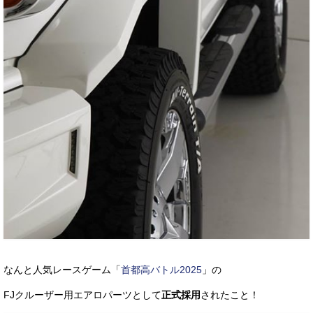
なんと人気レースゲーム「
首都高バトル2025
」の
FJクルーザー用エアロパーツとして
正式採用
されたこと！