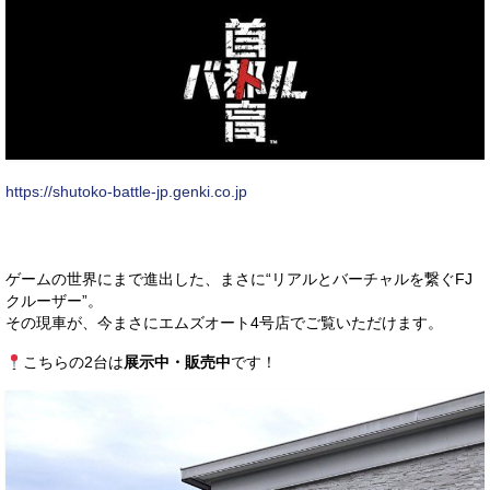
https://shutoko-battle-jp.genki.co.jp
ゲームの世界にまで進出した、まさに“リアルとバーチャルを繋ぐFJ
クルーザー”。
その現車が、今まさにエムズオート4号店でご覧いただけます。
こちらの2台は
展示中・販売中
です！