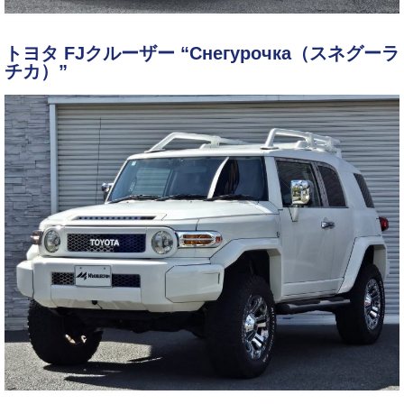
お客様の声
トヨタ FJクルーザー “Снегyрочка（スネグーラ
お問い合わせ
チカ）”
メールフォーム
電話はこちら