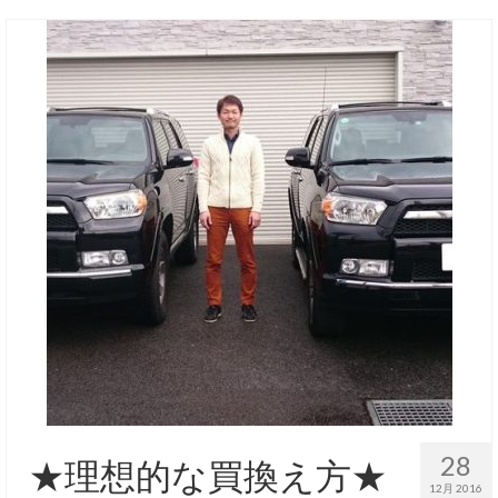
28
★理想的な買換え方★
12月 2016