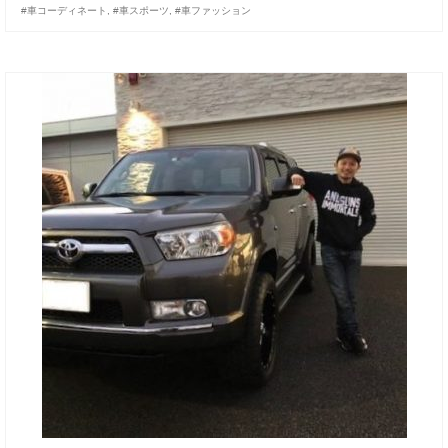
#車コーディネート
,
#車スポーツ
,
#車ファッション
お客様の声
お問い合わせ
メールフォーム
電話はこちら