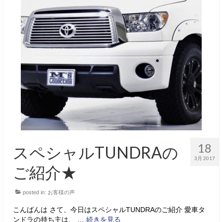
18
スペシャルTUNDRAの
3月 2017
ご紹介★
posted in:
お客様の声
こんばんは さて、今日はスペシャルTUNDRAのご紹介 愛車タ
ンドラの持ち主は、 …
続きを見る