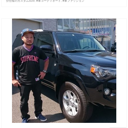
分仕様のカスタムSUV
,
#車コーディネート
,
#車ファッション