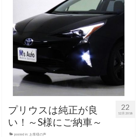
22
プリウスは純正が良
12月 2018
い！～S様にご納車～
posted in:
お客様の声