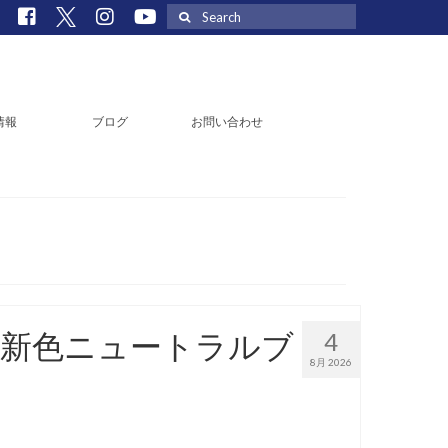
Search
for:
情報
ブログ
お問い合わせ
 Z 新色ニュートラルブ
4
8月 2026