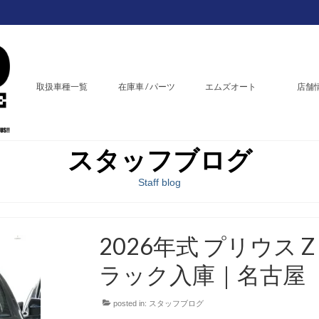
取扱車種一覧
在庫車 / パーツ
エムズオート
店舗
スタッフブログ
Staff blog
2026年式 プリウス
ラック入庫｜名古屋
posted in:
スタッフブログ