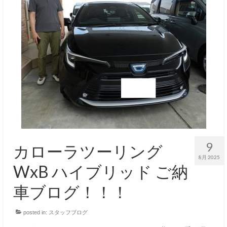
9
カローラツーリング
8月 2025
WxB ハイブリッド ご納
車ブログ！！！
posted in:
スタッフブログ