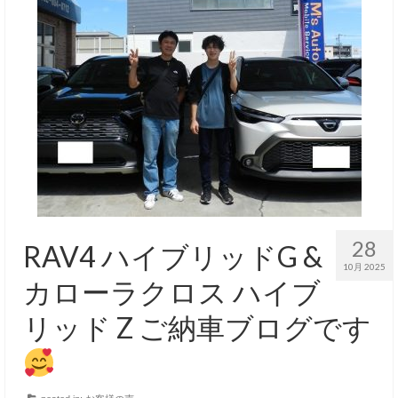
28
RAV4 ハイブリッドG &
10月 2025
カローラクロス ハイブ
リッド Z ご納車ブログです