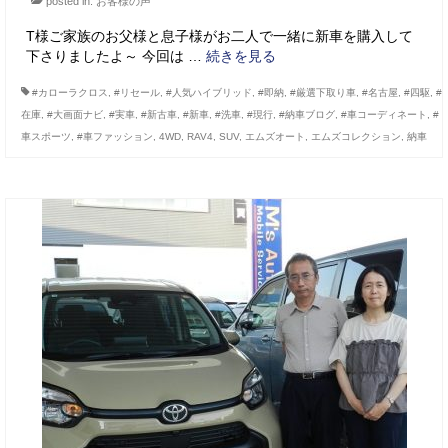
posted in:
お客様の声
T様ご家族のお父様と息子様がお二人で一緒に新車を購入して
下さりましたよ～ 今回は …
続きを見る
#カローラクロス
,
#リセール
,
#人気ハイブリッド
,
#即納
,
#厳選下取り車
,
#名古屋
,
#四駆
,
#
在庫
,
#大画面ナビ
,
#実車
,
#新古車
,
#新車
,
#洗車
,
#現行
,
#納車ブログ
,
#車コーディネート
,
#
車スポーツ
,
#車ファッション
,
4WD
,
RAV4
,
SUV
,
エムズオート
,
エムズコレクション
,
納車