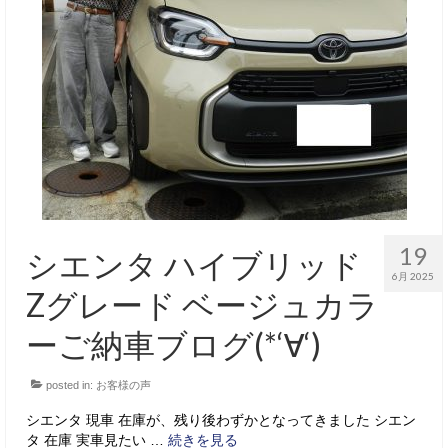
19
シエンタ ハイブリッド
6月 2025
Zグレード ベージュカラ
ーご納車ブログ(*‘∀‘)
posted in:
お客様の声
シエンタ 現車 在庫が、残り後わずかとなってきました シエン
タ 在庫 実車見たい …
続きを見る