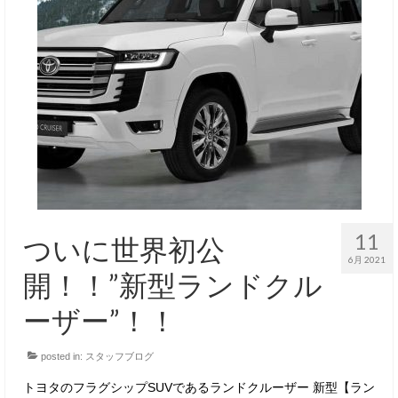
11
ついに世界初公
6月 2021
開！！”新型ランドクル
ーザー”！！
posted in:
スタッフブログ
トヨタのフラグシップSUVであるランドクルーザー 新型【ラン