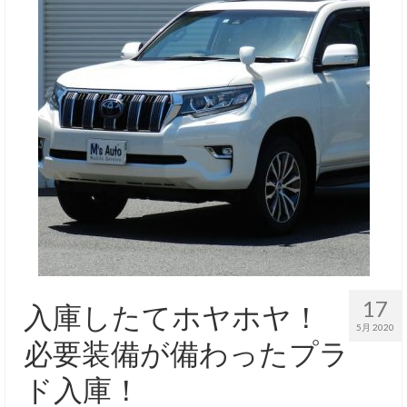
17
入庫したてホヤホヤ！
5月 2020
必要装備が備わったプラ
ド入庫！