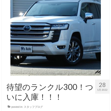
28
待望のランクル300！つ
1月 2022
いに入庫！！！
posted in:
スタッフブログ