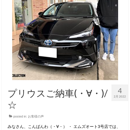
4
プリウスご納車(・∀・)/
2月 2022
☆
posted in:
お客様の声
みなさん、こんばんわ（・∀・） ・ エムズオート3号店では、