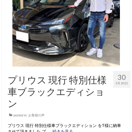
30
プリウス 現行 特別仕様
3月 2022
車ブラックエディショ
ン
posted in:
お客様の声
プリウス 現行 特別仕様車ブラックエディション をT様に納車
させて頂きました プ …
続きを見る