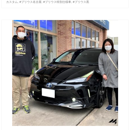
カスタム
,
#プリウス名古屋
,
#プリウス特別仕様車
,
#プリウス黒
お客様の声
お問い合わせ
メールフォーム
電話はこちら