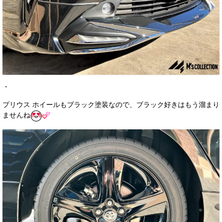
・
プリウス ホイールもブラック塗装なので、ブラック好きはもう溜まり
ませんね