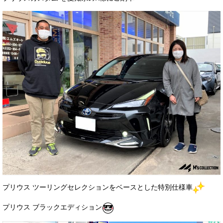
サービス・保証
買取のご案内
店舗情報
店舗情報
会社概要
トップメッセージ
スタッフ紹介
ブログ
イベント
プリウス ツーリングセレクションをベースとした特別仕様車
ニュース
プリウス ブラックエディション
スタッフブログ