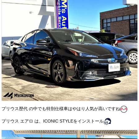
お客様の声
お問い合わせ
メールフォーム
電話はこちら
プリウス歴代 の中でも特別仕様車はやはり人気が高いですね
プリウス エアロ は、ICONIC STYLEをインストール