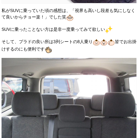
私がSUVに乗っていた頃の感想は、「視界も高いし段差も気にしなく
て良いからチョー楽！」でした笑
SUVに乗ったことない方は是非一度乗ってみて欲しい
そして、プラドの良い所は3列シートの8人乗り
皆でお出掛
けするのにも便利です