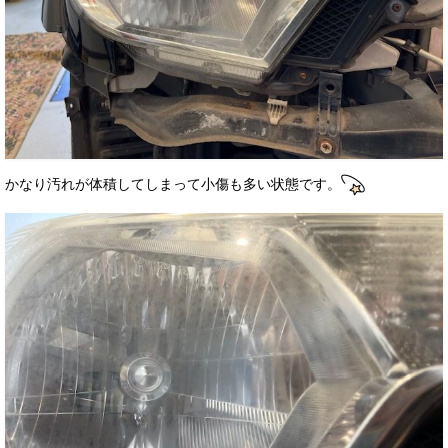
お客様の声
お問い合わせ
メールフォーム
電話はこちら
かなり汚れが体積してしまって小傷も多い状態です。