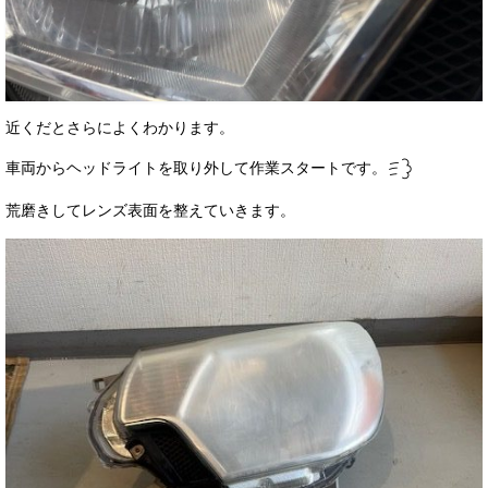
近くだとさらによくわかります。
車両からヘッドライトを取り外して作業スタートです。
荒磨きしてレンズ表面を整えていきます。