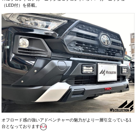
（LED付）を搭載。
お客様の声
お問い合わせ
メールフォーム
電話はこちら
オフロード感の強いアドベンチャーの魅力がより一層引立っている1
台となっております