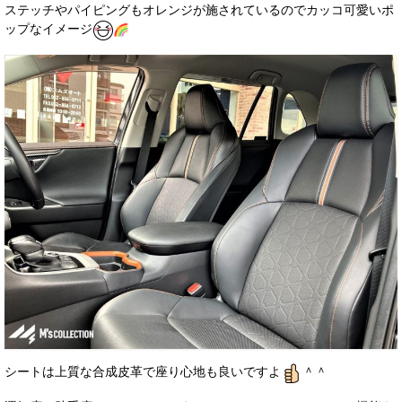
ステッチやパイピングもオレンジが施されているのでカッコ可愛いポ
ップなイメージ
シートは上質な合成皮革で座り心地も良いですよ
＾＾