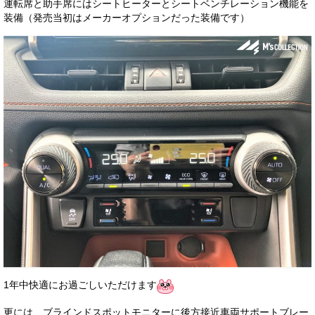
運転席と助手席にはシートヒーターとシートベンチレーション機能を
装備（発売当初はメーカーオプションだった装備です）
1年中快適にお過ごしいただけます
更には、ブラインドスポットモニターに後方接近車両サポートブレー