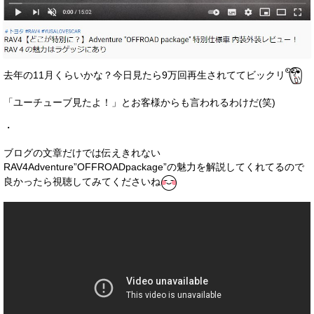
お客様の声
お問い合わせ
メールフォーム
去年の11月くらいかな？今日見たら9万回再生されててビックリ
電話はこちら
「ユーチューブ見たよ！」とお客様からも言われるわけだ(笑)
・
ブログの文章だけでは伝えきれない
RAV4Adventure”OFFROADpackage”の魅力を解説してくれてるので
良かったら視聴してみてくださいね